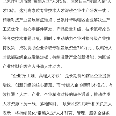
已累计引进市级“带编入企”人才5名、区级自主“带编入企”人
才10名。这批高素质专业技术人才深耕企业生产研发一线，
精准对接产业发展痛点难点，已累计帮助辖区企业解决生产
工艺优化、核心零部件研发、产品质量升级、技术流程改良
等各类技术难题21项。同时，主动助力企业对接各级产业扶
持政策，成功协助企业争取专项发展资金710万元，以精准人
才赋能破解企业发展短板，持续激活产业创新潜能，为区域
产业转型升级注入强劲人才动力。
“企业‘招工难、高端人才缺’，是长期制约辖区企业提质
增效、创新升级的核心瓶颈。而‘带编入企’创新引才模式，有
效打通了人才、产业、企业精准对接的绿色通道，推动优质
人才资源下沉一线、落地赋能。”顺庆区委组织部相关负责人
表示，将持续优化“带编入企”人才引育、管理、服务全链条