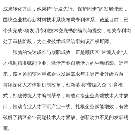
成果转化方面，他秉持“研发先行、保护同步”的发展理念，
围绕企业核心新材料技术系统布局专利体系。截至目前，已
牵头完成3项发明专利技术交底书的编制与提交，相关专利均
处于审核阶段，为企业技术成果筑牢知识产权屏障。
张隽的快速成长与履职成效，正是顺庆区“带编入企”人
才机制精准赋能企业、激活产业创新活力的生动缩影。近年
来，该区紧扣辖区重点企业发展需求与主导产业升级方向，
持续深化人才体制机制改革，创新落地“带编入企”引育模
式，打破传统人才编制壁垒，精准对接企业高端技术人才缺
口，推动专业人才下沉产业一线、扎根企业赋能增效，有效
破解了辖区企业高端技术人才紧缺、创新动力不足的发展瓶
颈。