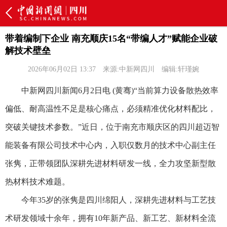
带着编制下企业 南充顺庆15名“带编人才”赋能企业破
解技术壁垒
2026年06月02日 13:37
来源:中新网四川
编辑:轩瑾婉
中新网四川新闻6月2日电 (黄骞)“当前算力设备散热效率
偏低、耐高温性不足是核心痛点，必须精准优化材料配比，
突破关键技术参数。”近日，位于南充市顺庆区的四川超迈智
能装备有限公司技术中心内，入职仅数月的技术中心副主任
张隽，正带领团队深耕先进材料研发一线，全力攻坚新型散
热材料技术难题。
今年35岁的张隽是四川绵阳人，深耕先进材料与工艺技
术研发领域十余年，拥有10年新产品、新工艺、新材料全流