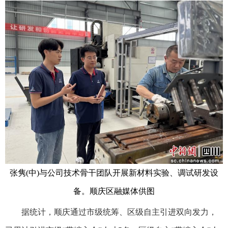
张隽(中)与公司技术骨干团队开展新材料实验、调试研发设
备。顺庆区融媒体供图
据统计，顺庆通过市级统筹、区级自主引进双向发力，