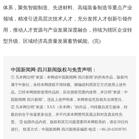
体系，聚焦智能制造、先进材料、高端装备制造等重点产业
领域，精准引进高层次技术人才，充分发挥人才创新引领作
用，推动人才资源与产业发展深度融合，持续为辖区企业转
型升级、区域经济高质量发展蓄势赋能。(完)
中国新闻网·四川新闻版权与免责声明：
① 凡本网注明"来源：本网或中国新闻网·四川新闻"的所有作品，版权均
属于中新社，未经本网授权不得转载、摘编或利用其它方式使用上述作
品。已经本网授权使用作品的，应在授权范围内使用，并注明"来源：中
国新闻网·四川新闻"。违反上述声明者，本网将追究其相关法律责任。
② 凡本网注明"来源：XXX（非本网）"的作品，均转载自其它媒体，转
载目的在于传递更多信息，并不代表本网赞同其观点和对其真实性负
责。 ③ 如因作品内容、版权和其它问题需要同本网联系的，请在30日内
进行。 联系方式：中国新闻网·四川新闻采编部 电话：+86-28-62938795