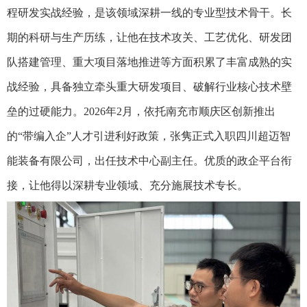
程研发实战经验，是该领域深耕一线的专业型技术骨干。长
期的科研与生产历练，让他在技术攻关、工艺优化、研发团
队搭建管理、重大项目落地推进等方面积累了丰富成熟的实
战经验，具备独立牵头重大研发项目、破解行业核心技术壁
垒的过硬能力。2026年2月，依托南充市顺庆区创新推出
的“带编入企”人才引进利好政策，张隽正式入职四川超迈智
能装备有限公司，出任技术中心副主任。优质的政企平台衔
接，让他得以深耕专业领域、充分施展技术专长。