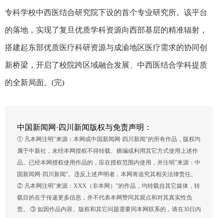
专科学校中西医结合研究院下设的首个专业研究所。该平台
的落地，实现了复旦优质学科资源向西部基层的精准辐射，
搭建起东部优质医疗科研资源与成渝地区医疗需求的协同创
新桥梁，开启了校院跨区域融合发展、中西医结合学科提质
的全新局面。(完)
中国新闻网·四川新闻版权与免责声明：
① 凡本网注明"来源：本网或中国新闻网·四川新闻"的所有作品，版权均
属于中新社，未经本网授权不得转载、摘编或利用其它方式使用上述作
品。已经本网授权使用作品的，应在授权范围内使用，并注明"来源：中
国新闻网·四川新闻"。违反上述声明者，本网将追究其相关法律责任。
② 凡本网注明"来源：XXX（非本网）"的作品，均转载自其它媒体，转
载目的在于传递更多信息，并不代表本网赞同其观点和对其真实性负
责。 ③ 如因作品内容、版权和其它问题需要同本网联系的，请在30日内