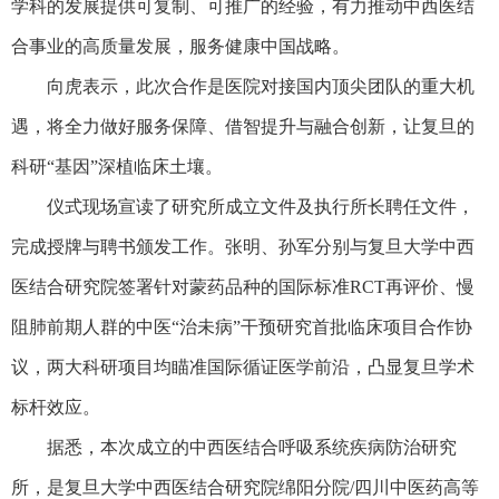
学科的发展提供可复制、可推广的经验，有力推动中西医结
合事业的高质量发展，服务健康中国战略。
向虎表示，此次合作是医院对接国内顶尖团队的重大机
遇，将全力做好服务保障、借智提升与融合创新，让复旦的
科研“基因”深植临床土壤。
仪式现场宣读了研究所成立文件及执行所长聘任文件，
完成授牌与聘书颁发工作。张明、孙军分别与复旦大学中西
医结合研究院签署针对蒙药品种的国际标准RCT再评价、慢
阻肺前期人群的中医“治未病”干预研究首批临床项目合作协
议，两大科研项目均瞄准国际循证医学前沿，凸显复旦学术
标杆效应。
据悉，本次成立的中西医结合呼吸系统疾病防治研究
所，是复旦大学中西医结合研究院绵阳分院/四川中医药高等