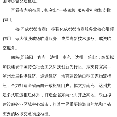
国际综合交通枢纽。
再看省内的布局，拟突出“一核四极”服务业引领和支撑
作用。
一核(即成都都市圈)：拟强化成都都市圈服务业核心引领
作用，做大做强成德临港服务、成眉高新技术服务、成资临
空服务。
四极(即绵阳、宜宾—泸州、南充—达州、乐山)：绵阳拟
加快建设中国特色社会主义科技创新先行区。拟支持宜宾—
泸州发展临港经济、通道经济，培育建设港口型国家物流枢
纽，合力打造全省南向开放枢纽门户。拟支持南充—达州共
建多式联运枢纽体系，打造全省东向北向开放高地。乐山拟
建设服务业区域中心城市，打造世界重要旅游目的地和全省
重要的区域交通物流枢纽。