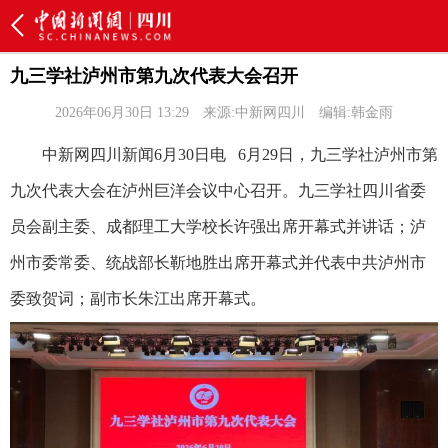
九三学社泸州市第九次代表大会召开
2026年06月30日 13:29
来源:中新网四川
编辑:韩金雨
中新网四川新闻6月30日电 6月29日，九三学社泸州市第
九次代表大会在泸州巨洋会议中心召开。九三学社四川省委
员会副主委、成都理工大学校长许强出席开幕式并讲话；泸
州市委常委、统战部长靳地胜出席开幕式并代表中共泸州市
委致贺词；副市长朱江出席开幕式。