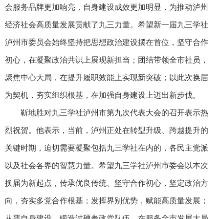
会服务品牌更加响亮，自身建设成效更加明显，为推动泸州
经济社会高质量发展贡献了九三力量。希望新一届九三学社
泸州市委员会始终坚持把思想政治建设摆在首位，坚守合作
初心，在凝聚政治共识上展现新担当；团结带领全市社员，
聚焦中心大局，在提升履职效能上实现新突破；以此次换届
为契机，夯实组织根基，在加强自身建设上迈出新步伐。
靳地胜对九三学社泸州市第九次代表大会的召开表示热
烈祝贺。他表示，当前，泸州正处在转型升级、跨越提升的
关键时期，迫切需要凝聚包括九三学社在内的，各民主党派
以及社会各界的智慧力量。希望九三学社泸州市委会以本次
换届为新起点，传承优良传统、坚守合作初心，坚定政治方
向，夯实多党合作根基；发挥界别优势，赋能高质量发展；
从严自身建设，锻造过硬参政党队伍，在服务全市发展大局