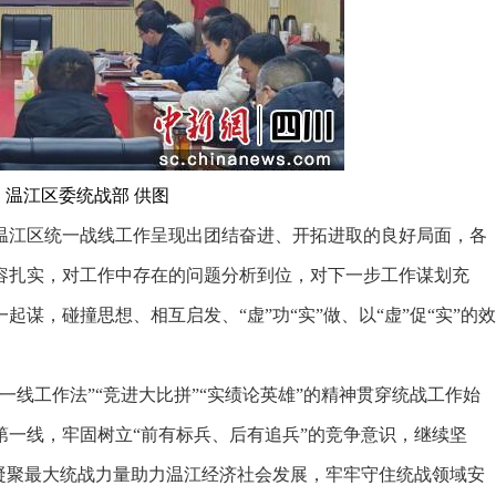
 温江区委统战部 供图
江区统一战线工作呈现出团结奋进、开拓进取的良好局面，各
容扎实，对工作中存在的问题分析到位，对下一步工作谋划充
谋，碰撞思想、相互启发、“虚”功“实”做、以“虚”促“实”的效
工作法”“竞进大比拼”“实绩论英雄”的精神贯穿统战工作始
一线，牢固树立“前有标兵、后有追兵”的竞争意识，继续坚
凝聚最大统战力量助力温江经济社会发展，牢牢守住统战领域安