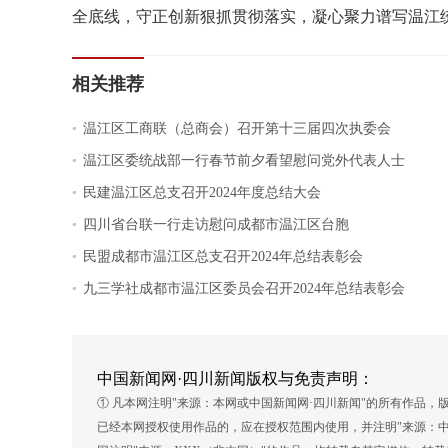
全底线，守正创新狠抓贯彻落实，凝心聚力谱写温江统
相关推荐
.
温江区工商联（总商会）召开第十三届四次执委会
.
温江区委统战部一行春节前夕看望慰问党外代表人士
.
民建温江区总支召开2024年度总结大会
.
四川省台联一行走访慰问成都市温江区台胞
.
民盟成都市温江区总支召开2024年总结表彰会
.
九三学社成都市温江区委员会召开2024年总结表彰会
中国新闻网·四川新闻版权与免责声明：
① 凡本网注明"来源：本网或中国新闻网·四川新闻"的所有作品
已经本网授权使用作品的，应在授权范围内使用，并注明"来源：中