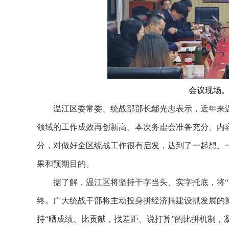
会议现场。
温江区委常委、统战部部长鄢光忠表示，近年来温
领域的工作成效再创新高。本次务虚会准备充分、内
分，对做好全区统战工作很有启发，达到了一起想、一起
果和预期目的。
据了解，温江区将坚持干字当头、实字托底，将“一线
终。广大统战干部将主动投身拼经济搞建设抓发展的第
持“晒成绩、比贡献，找差距、说打算”的比拼机制，