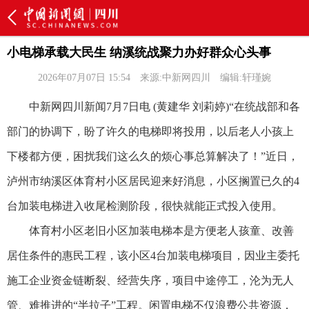
小电梯承载大民生 纳溪统战聚力办好群众心头事
2026年07月07日 15:54
来源:中新网四川
编辑:轩瑾婉
中新网四川新闻7月7日电 (黄建华 刘莉婷)“在统战部和各
部门的协调下，盼了许久的电梯即将投用，以后老人小孩上
下楼都方便，困扰我们这么久的烦心事总算解决了！”近日，
泸州市纳溪区体育村小区居民迎来好消息，小区搁置已久的4
台加装电梯进入收尾检测阶段，很快就能正式投入使用。
体育村小区老旧小区加装电梯本是方便老人孩童、改善
居住条件的惠民工程，该小区4台加装电梯项目，因业主委托
施工企业资金链断裂、经营失序，项目中途停工，沦为无人
管、难推进的“半拉子”工程。闲置电梯不仅浪费公共资源，