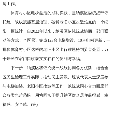
尾工作。
体育村小区电梯盘活的成功实践，是纳溪区委统战部依
托统一战线赋能基层治理、破解老旧小区改造难点的一个缩
影。据统计，自2022年以来，纳溪区依托统战协商、部门联
动等方式，全区累计完成123台电梯增设、10台电梯更新，一
批像体育村小区这样的老旧小区出行难题得到妥善处置，万
千居民在家门口收获实实在在的便利与幸福。
下一步，纳溪区将依托统一战线协调各方优势，结合全
区民生治理工作实际，推动民主党派、统战代表人士深度参
与电梯加装、老旧小区改造等工作。以统战同心合力回应群
众各类急难愁盼，用协同实干提升辖区群众居住获得感、幸
福感、安全感。(完)