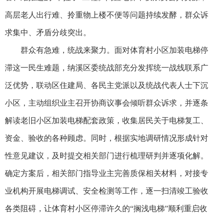
高层老人出行难、拎重物上楼不便等问题持续发酵，群众诉
求集中、矛盾分歧突出。
群众有急难，统战来聚力。面对体育村小区加装电梯停
滞这一民生难题，纳溪区委统战部充分发挥统一战线联系广
泛优势，联动区住建局、各民主党派以及统战代表人士下沉
小区，主动组织业主召开协商议事会倾听群众诉求，并逐条
解读老旧小区加装电梯配套政策，收集居民关于电梯复工、
资金、验收的各种顾虑。同时，根据实地调研情况形成针对
性意见建议，及时提交相关部门进行梳理研判并逐项化解。
确定方案后，相关部门指导业主完善质保相关材料，对接专
业机构开展电梯调试、安全检测等工作，逐一扫清竣工验收
各类阻碍，让体育村小区停滞许久的“搁浅电梯”顺利重启收