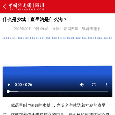
什么是乡城｜查呈沟是什么沟？​
2025年09月19日 09:46
来源:中新网四川
编辑:曹惠君
藏语里叫 “铜做的水槽”，光听名字就透着神秘的查呈
沟，这就跟着镜头去探探它的惊喜。​看金秋如何把这里染成