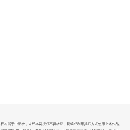
，版权均属于中新社，未经本网授权不得转载、摘编或利用其它方式使用上述作品。