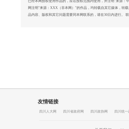
已经本网授权使用作品的，应在授权范围内使用，并注明"来源：中
网注明"来源：XXX（非本网）"的作品，均转载自其它媒体，转
品内容、版权和其它问题需要同本网联系的，请在30日内进行。 联系方式
友情链接
四川人大网
四川省政府网
四川政协网
四川统一