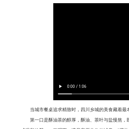
当城市餐桌追求精致时，四川乡城的美食藏着最本
第一口是酥油茶的醇厚，酥油、茶叶与盐慢熬，既