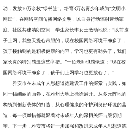
动，发放10万余枚“绿书签”。培育3万名青少年成为“文明小
网民”，在网络空间传播网络文明，以自身行动辐射带动家
庭、社区共建清朗空间。学生家长李女士激动地说：“以前孩
子上网，我整天提心吊胆的，现在校园网络环境干净多了，
孩子接触到的是积极健康的内容，学习也更有劲头了，我们
家长真的特别感激这些举措。”一位老师也感慨道：“现在校
园网络环境干净多了，孩子们上网学习也更放心了。”
雅安市在未成年人思想道德建设工作的探索与实践，如
同一幅绚丽的画卷，在雅州大地上徐徐展开。从多元阵地的
构筑到创新载体的打造，从心理健康的守护到良好环境的营
造，每一项举措都凝聚着对未成年人的深切关怀与殷切期
望。下一步，雅安市将进一步加强和改进未成年人思想道德