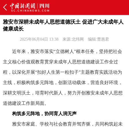
雅安市深耕未成年人思想道德沃土 促进广大未成年人
健康成长
2025年06月04日 13:38
来源:北纬网
编辑:曹惠君
近年来，雅安市落实“立德树人”根本任务，坚持把社会
主义核心价值观教育贯穿未成年人思想道德建设工作全过
程，以深化开展“扣好人生第一粒扣子”主题教育实践活动为
主线，积极构筑多元阵地，创新活动载体，营造良好环境，
深耕文明沃土，培育时代新人，努力开创雅安未成年人思想
道德建设工作新局面。
构筑多元阵地，协同育人润无声
雅安市家庭、学校与社会教育并驾齐驱，共同构筑起未