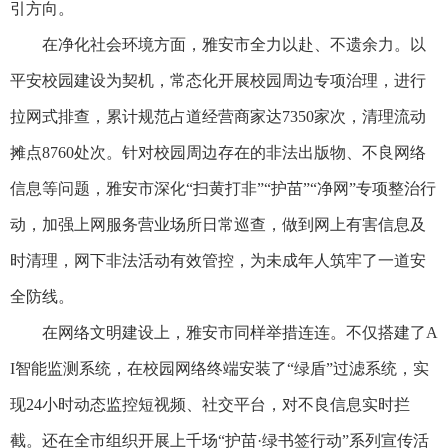
引方向。
在净化社会环境方面，雅安市全力以赴、不遗余力。以
平安校园建设为契机，常态化开展校园周边专项治理，进行
拉网式排查，累计规范占道经营商家达7350家次，清理流动
摊点8760处次。针对校园周边存在的非法出版物、不良网络
信息等问题，雅安市深化“扫黄打非”“护苗”“净网”专项整治行
动，加强上网服务营业场所日常巡查，做到网上有害信息及
时清理，网下非法活动有效管控，为未成年人筑牢了一道安
全防线。
在网络文明建设上，雅安市同样举措连连。不仅搭建了A
I智能监测系统，在校园网络终端安装了“绿盾”过滤系统，实
现24小时动态监控短视频、社交平台，对不良信息实时拦
截。还在全市组织开展上千场“护苗·绿书签行动”系列宣传活