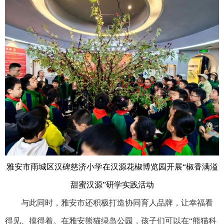
雅安市雨城区汉碑慈济小学在汉源花椒博览园开展“椒香满溢
甜蜜汉源”研学实践活动
与此同时，雅安市还积极打造协同育人品牌，让幸福看
得见、摸得着。在雅安熊猫绿岛公园，孩子们可以在“熊猫科