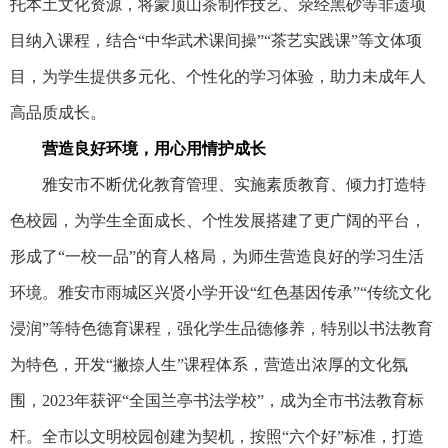
托本土文化资源，将蒙顶山茶制作技艺、荥经黑砂等非遗项
目纳入课程，结合“中华武术课间操”“茶艺实践课”等文体项
目，为学生提供多元化、个性化的学习体验，助力未成年人
高品质成长。
营造良好环境，用心用情护成长
雅安市不断优化教育管理、实施素质教育、倾力打造特
色校园，为学生全面成长、个性发展搭建了更广阔的平台，
形成了“一校一品”的育人格局，为师生营造良好的学习生活
环境。雅安市雨城区兴贤小学开设“红色基因传承”“传统文化
浸润”等特色德育课程，强化学生品德修养，特别以书法教育
为特色，开发“撇捺人生”课程体系，营造出浓厚的文化氛
围，2023年获评“全国兰亭书法学校”，成为全市书法教育标
杆。全市以文明校园创建为契机，按照“六个好”标准，打造