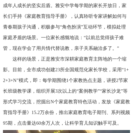
成年人成长的坚实后盾。雅安中学每学期的家长开放日，家
长们手持《家庭教育指导手册》，认真聆听专家讲解如何与
青春期孩子沟通，积极参与“角色扮演”互动环节，模拟处理
家庭矛盾的场景。一位家长感慨地说：“以前总觉得孩子难
管，现在学会了用共情代替说教，亲子关系融洽多了。”
这样的场景，正是雅安市深耕家庭教育主阵地的一个缩
影。目前，全市成功创建23所全国规范化家长学校，采用“1+
2+3+N”模式，即：每学期围绕1个家教热点主题，讲授2节家
长班级教学课，组织开展3次以上的“案例教学”“家长沙龙”等
形式学习交流，挖掘出N个家庭教育特色活动，发放《家庭教
育指导手册》15.2万余份，推出家庭教育电子期刊、系列视频
95期，点击量达60余万人次，让科学育儿知识触手可及。