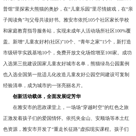
普馆”里探索大熊猫的奥妙，在“儿童乐园”里尽情嬉戏，在“亲
子阅读角”与父母共读好书。雅安市依托105个社区家长学校
和家庭教育指导服务站，实现未成年人活动场所社区100%覆
盖。新增“儿童友好村(社区)”10个、“青年之家”15个，新打造
市级研学实践基地10个，免费开放文化场馆增至100家。成功
入选第三批建设国家儿童友好城市名单，熊猫绿岛公园案例
也入选全国第一批适儿化改造儿童友好公园空间建设可复制
经验清单，成为城市的一张亮丽名片。
创新活动载体，全面发展绽芳华
在雅安市的思政课堂上，一场场“穿越时空”的红色之旅
正激发着孩子们的爱国情怀。依托夹金山、安顺场等本土红
色资源，雅安市开发了“重走长征路”虚拟现实课程。孩子们