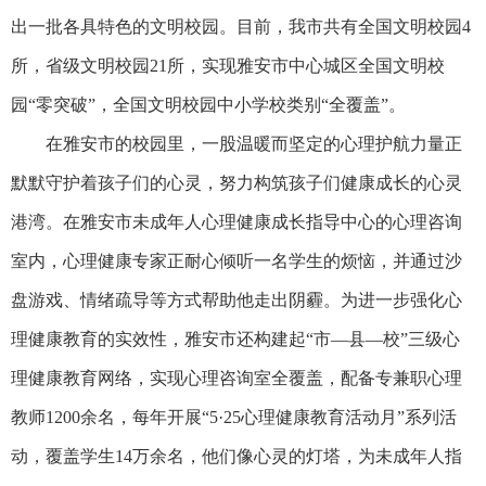
出一批各具特色的文明校园。目前，我市共有全国文明校园4
所，省级文明校园21所，实现雅安市中心城区全国文明校
园“零突破”，全国文明校园中小学校类别“全覆盖”。
在雅安市的校园里，一股温暖而坚定的心理护航力量正
默默守护着孩子们的心灵，努力构筑孩子们健康成长的心灵
港湾。在雅安市未成年人心理健康成长指导中心的心理咨询
室内，心理健康专家正耐心倾听一名学生的烦恼，并通过沙
盘游戏、情绪疏导等方式帮助他走出阴霾。为进一步强化心
理健康教育的实效性，雅安市还构建起“市—县—校”三级心
理健康教育网络，实现心理咨询室全覆盖，配备专兼职心理
教师1200余名，每年开展“5·25心理健康教育活动月”系列活
动，覆盖学生14万余名，他们像心灵的灯塔，为未成年人指