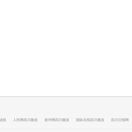
战线
人民网四川频道
新华网四川频道
国际在线四川频道
四川日报网