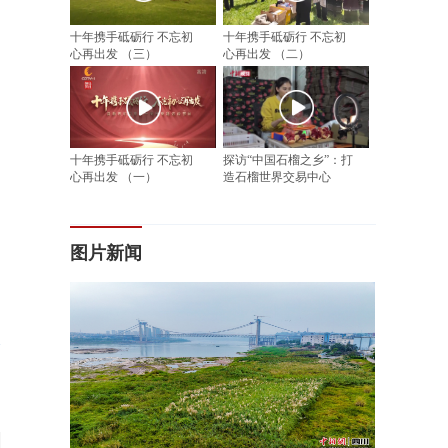
十年携手砥砺行 不忘初
十年携手砥砺行 不忘初
心再出发 （三）
心再出发 （二）
十年携手砥砺行 不忘初
探访“中国石榴之乡”：打
心再出发 （一）
造石榴世界交易中心
图片新闻