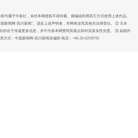
，版权均属于中新社，未经本网授权不得转载、摘编或利用其它方式使用上述作品。
国新闻网·四川新闻"。违反上述声明者，本网将追究其相关法律责任。 ② 凡本
载目的在于传递更多信息，并不代表本网赞同其观点和对其真实性负责。 ③ 如因作
：中国新闻网·四川新闻采编部 电话：+86-28-62938795