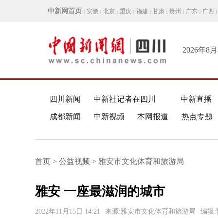
中新网首页
安徽
北京
重庆
福建
甘肃
贵州
广东
广西
|
|
|
|
|
|
|
|
|
2026年8
四川新闻
中新社记者在四川
中新直播
成都新闻
中新视频
本网报道
热点专题
首页 > 公益视频 > 雅安市文化体育和旅游局
雅安 一座最滋润的城市
2022年11月15日 14:21
来源:雅安市文化体育和旅游局
编辑