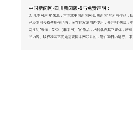
中国新闻网·四川新闻版权与免责声明：
① 凡本网注明"来源：本网或中国新闻网·四川新闻"的所有作品
已经本网授权使用作品的，应在授权范围内使用，并注明"来源：中
网注明"来源：XXX（非本网）"的作品，均转载自其它媒体，转
品内容、版权和其它问题需要同本网联系的，请在30日内进行。 联系方式