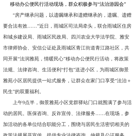
移动办公便民行活动现场，群众积极参与“法治游园会”
“房产继承问题，以遗嘱继承和遗赠继承的，遗嘱、遗赠
要合法有效……”近日，雨城区司法局牵头，联合雨城区住房
和城乡建设局、雨城区民政局、四川农业大学法学院、雅安
市律师协会、安信公证处及雨城区青江街道青江路社区，共
同开展“法润雅苑，情暖民心”移动办公便民行活动，将政策
法规、法律咨询、生活便利“打包”送进小区，为雨城区御景
雅苑小区居民提供一站式服务，让群众在家门口享受“法治＋
民生”的双重福利。
上午9点半，御景雅苑小区党群驿站门口就围满了参与活
动的居民。医保咨询、反诈宣传、法律服务……在现场，参
加活动的各单位结合职能分工，围绕与居民生活密切相关的
政策法规展开宣传，提供专业法律咨询、仲裁及公证服务，