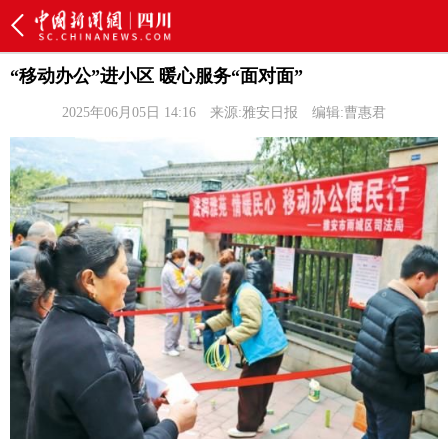
“移动办公”进小区 暖心服务“面对面”
2025年06月05日 14:16
来源:雅安日报
编辑:曹惠君