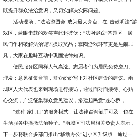
既提升群众法治意识，又切实解决实际问题。
活动现场，“法治游园会”成为最大亮点。在“击鼓明法”游
戏区，蒙眼击鼓的欢笑声此起彼伏；“法网谜踪”答题区，居
民们争相破解法治谜语换取奖品；套圈游戏环节更是热闹非
凡，大家在趣味互动中巩固法律知识。
便民服务区同样人气高涨。志愿者们为居民免费磨刀、
理发；意见征集台前，群众纷纷写下对社区建设的建议。雨
城区人大代表也来到现场进行接访，通过面对面接待、心贴
心交流，广泛征集群众意见建议，搭建起民意“连心桥”。
“这种‘家门口’的服务模式，让法律咨询触手可及，也在
生活服务中播撒法治种子。”雨城区司法局相关负责人表示，
下一步将联合多部门推出“移动办公”进小区升级版，通过一