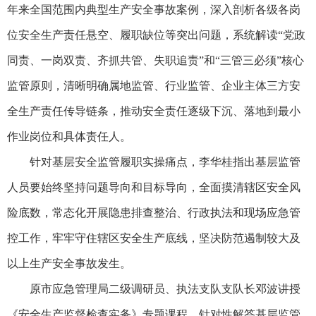
年来全国范围内典型生产安全事故案例，深入剖析各级各岗
位安全生产责任悬空、履职缺位等突出问题，系统解读“党政
同责、一岗双责、齐抓共管、失职追责”和“三管三必须”核心
监管原则，清晰明确属地监管、行业监管、企业主体三方安
全生产责任传导链条，推动安全责任逐级下沉、落地到最小
作业岗位和具体责任人。
针对基层安全监管履职实操痛点，李华桂指出基层监管
人员要始终坚持问题导向和目标导向，全面摸清辖区安全风
险底数，常态化开展隐患排查整治、行政执法和现场应急管
控工作，牢牢守住辖区安全生产底线，坚决防范遏制较大及
以上生产安全事故发生。
原市应急管理局二级调研员、执法支队支队长邓波讲授
《安全生产监督检查实务》专题课程，针对性解答基层监管