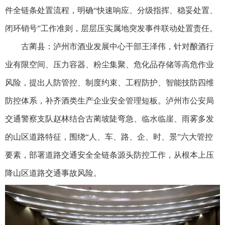
件全链条处置流程，明确“快速响应、分级指挥、稳妥处置、
闭环销号”工作准则，层层压实属地突发事件联动处置责任。
古蔺县：泸州市酒业发展中心干部王泽伟，针对酿酒行
业有限空间、压力容器、粉尘集聚、危化品存储等高危作业
风险，提出人防管控、制度约束、工程防护、智能技防四维
防控体系，补齐酒类生产企业安全管理短板。泸州市公安局
交通警察支队赵林结合古蔺坡陡弯急、临水临崖、雨雾多发
的山区道路特征，围绕“人、车、路、企、时、景”六大管控
要素，部署道路交通安全全链条源头防控工作，从根本上压
降山区道路交通事故风险。