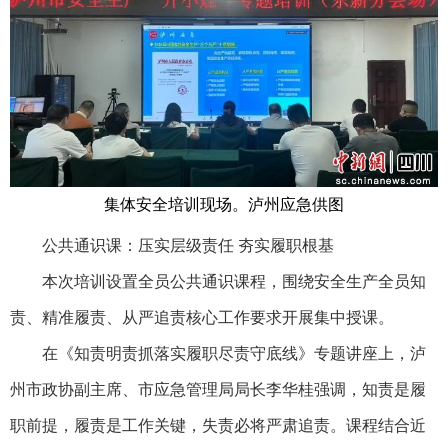
集体安全培训现场。泸州应急供图
公共通识课：压实层级责任 夯实履职根基
本次培训设置全员公共通识课程，围绕安全生产全员知
责、精准履责、从严追责核心工作要求开展集中授课。
在《知责明责抓落实履职尽责守底线》专题讲座上，泸
州市政协副主席、市应急管理局局长李华桂强调，知责是履
职前提，履责是工作关键，失责必将严肃追责。课程结合近