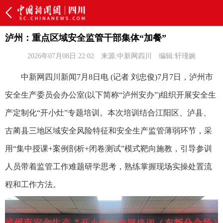
泸州：重点区域安全监管干部集体“加餐”
2026年07月08日 22:02
来源:中新网四川
编辑:轩瑾婉
中新网四川新闻7月8日电 (记者 刘忠俊)7月7日，泸州市
安全生产委员会办公室(以下简称“泸州安办”)组织开展安全生
产定制化“开小灶”专题培训。本次培训结合江阳区、泸县、
古蔺县三地区域安全风险特征和安全生产监管薄弱环节，采
用“集中授课+案例剖析+闭卷测试”模式靶向施教，引导参训
人员带着监管工作难题研学思考，熟练掌握现场实操处置流
程和工作方法。