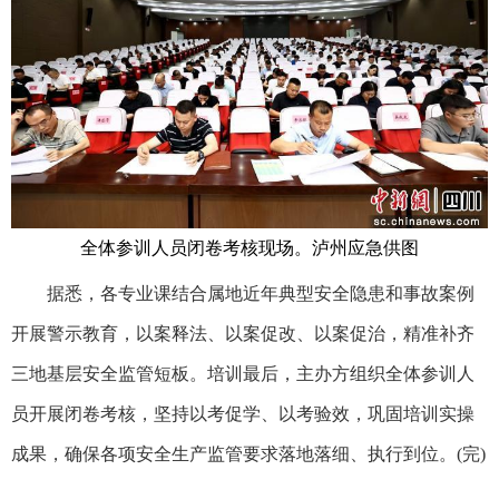
全体参训人员闭卷考核现场。泸州应急供图
据悉，各专业课结合属地近年典型安全隐患和事故案例
开展警示教育，以案释法、以案促改、以案促治，精准补齐
三地基层安全监管短板。培训最后，主办方组织全体参训人
员开展闭卷考核，坚持以考促学、以考验效，巩固培训实操
成果，确保各项安全生产监管要求落地落细、执行到位。(完)