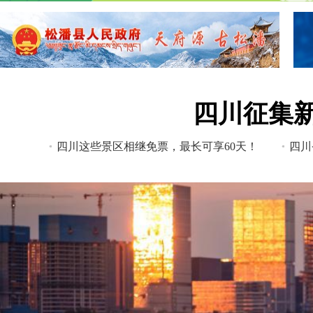
四川征集
.
四川这些景区相继免票，最长可享60天！
.
四川