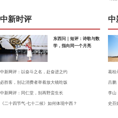
中新时评
中
东西问｜短评：诗歌与数
学，指向同一个月亮
中新网评：以奋斗之名，赴奋进之约
葛桂
必胜客，别让消费者举着放大镜吃饭
吕鹏
中新网评：同仁堂，别再野蛮生长
李山
《二十四节气·七十二候》如何体现中西？
史芬