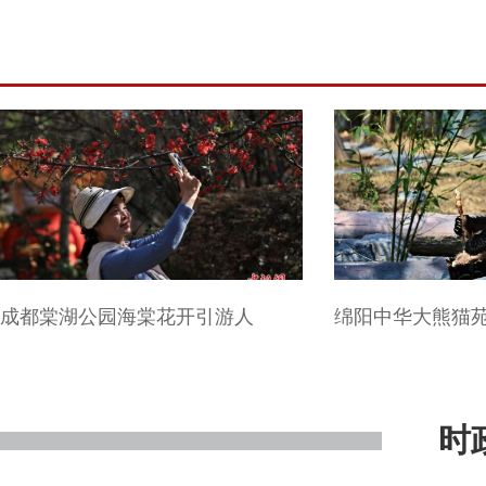
成都棠湖公园海棠花开引游人
绵阳中华大熊猫
时