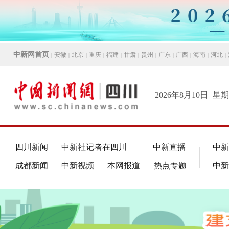
中新网首页
安徽
北京
重庆
福建
甘肃
贵州
广东
广西
海南
河北
|
|
|
|
|
|
|
|
|
|
|
2026年8月10日
星期
四川新闻
中新社记者在四川
中新直播
中新
成都新闻
中新视频
本网报道
热点专题
中新