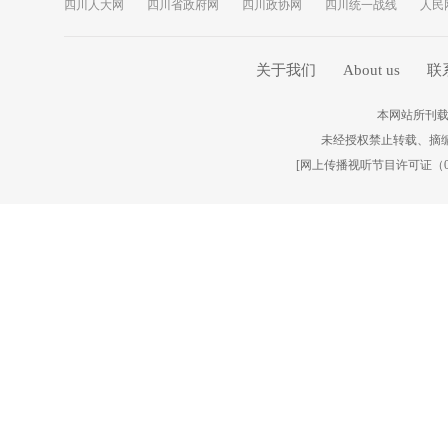
四川人大网
四川省政府网
四川政协网
四川统一战线
人民
关于我们
About us
联
本网站所刊载
未经授权禁止转载、摘
[
网上传播视听节目许可证（010