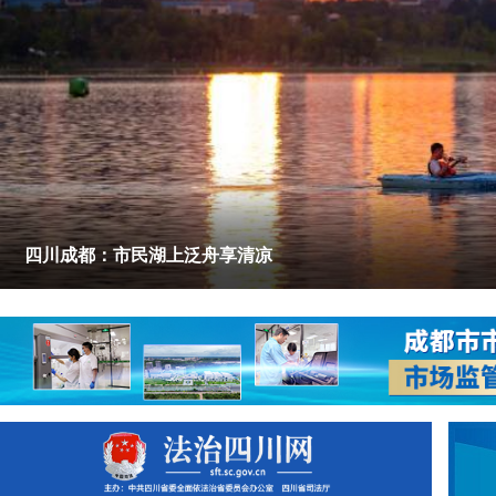
四川成都：市民湖上泛舟享清凉