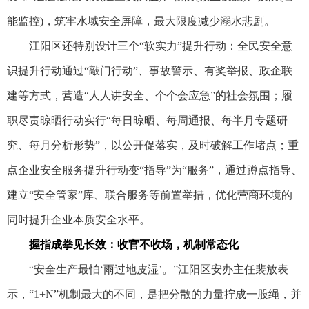
能监控)，筑牢水域安全屏障，最大限度减少溺水悲剧。
江阳区还特别设计三个“软实力”提升行动：全民安全意
识提升行动通过“敲门行动”、事故警示、有奖举报、政企联
建等方式，营造“人人讲安全、个个会应急”的社会氛围；履
职尽责晾晒行动实行“每日晾晒、每周通报、每半月专题研
究、每月分析形势”，以公开促落实，及时破解工作堵点；重
点企业安全服务提升行动变“指导”为“服务”，通过蹲点指导、
建立“安全管家”库、联合服务等前置举措，优化营商环境的
同时提升企业本质安全水平。
握指成拳见长效：收官不收场，机制常态化
“安全生产最怕‘雨过地皮湿’。”江阳区安办主任裴放表
示，“1+N”机制最大的不同，是把分散的力量拧成一股绳，并