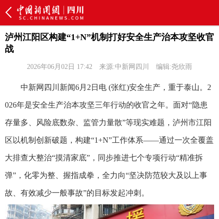
泸州江阳区构建“1+N”机制打好安全生产治本攻坚收官
战
2026年06月02日 17:42
来源:中新网四川
编辑:尧欣雨
中新网四川新闻6月2日电 (张红)安全生产，重于泰山。2
026年是安全生产治本攻坚三年行动的收官之年。面对“隐患
存量多、风险底数杂、监管力量散”等现实难题，泸州市江阳
区以机制创新破题，构建“1+N”工作体系——通过一次全覆盖
大排查大整治“摸清家底”，同步推进七个专项行动“精准拆
弹”，化零为整、握指成拳，全力向“坚决防范较大及以上事
故、有效减少一般事故”的目标发起冲刺。