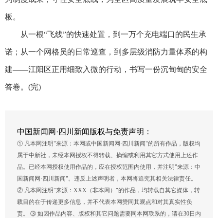
板。
从一根“飞线”的快速处置，到一万个充电端口的民生承
诺；从一个网格员的日常巡查，到多层级消防力量体系的构
建——江阳区正用细致入微的行动，书写一份沉甸甸的安全
答卷。(完)
中国新闻网·四川新闻版权与免责声明：
① 凡本网注明"来源：本网或中国新闻网·四川新闻"的所有作品，版权均
属于中新社，未经本网授权不得转载、摘编或利用其它方式使用上述作
品。已经本网授权使用作品的，应在授权范围内使用，并注明"来源：中
国新闻网·四川新闻"。违反上述声明者，本网将追究其相关法律责任。
② 凡本网注明"来源：XXX（非本网）"的作品，均转载自其它媒体，转
载目的在于传递更多信息，并不代表本网赞同其观点和对其真实性负
责。 ③ 如因作品内容、版权和其它问题需要同本网联系的，请在30日内