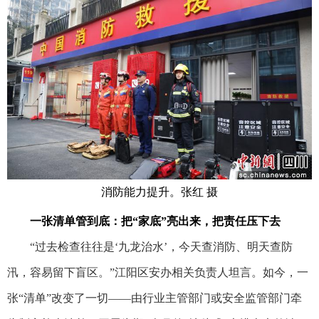
消防能力提升。张红 摄
一张清单管到底：把“家底”亮出来，把责任压下去
“过去检查往往是‘九龙治水’，今天查消防、明天查防
汛，容易留下盲区。”江阳区安办相关负责人坦言。如今，一
张“清单”改变了一切——由行业主管部门或安全监管部门牵