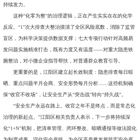
持续发力。
这种“化零为整”的治理逻辑，正在产生实实在在的化学
反应。“1”次大排查大整治摸清了全区风险底数，消除了监管
盲区，为科学决策提供数据支撑；七大专项行动针对高频易
发问题实施精准打击，既有力度又有温度——对重大隐患铁
腕整治，对小微企业指导帮扶，对普通群众教育引导。
更重要的是，江阳区建立起长效制度：隐患排查每日晾
晒、重点问题半月会商、安全形势每月分析……这些机制确
保“收官不收场”，让安全生产从“突击战”转向“持久战”。
“安全生产永远在路上。收官之年不是终点，而是常态化
治理的新起点。”江阳区相关负责人表示，下一步将持续深
化“1+N”机制，把清单管理、闭环整改、晾晒通报等做法固化
为制度成果，守住安全底线，为全区高质量发展筑牢安全底