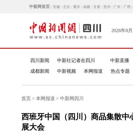
中新网首页
安徽
北京
重庆
福建
甘肃
贵州
广东
广西
|
|
|
|
|
|
|
|
|
2026年8
四川新闻
中新社记者在四川
中新直播
成都新闻
中新视频
本网报道
热点专题
首页 > 本网报道 > 中新网四川
西班牙中国（四川）商品集散中心
展大会