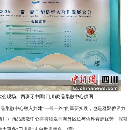
展大会现场。西班牙中国(四川)商品集散中心供图
品集散中心融入共建“一带一路”的重要实践，也是凝聚侨界力
四川）商品集散中心将持续发挥海外区位与侨界资源优势，深耕
力更多“四川造”走向世界舞台。(完)