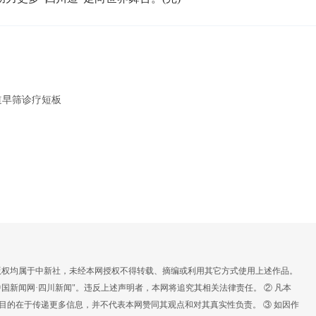
道早筛诊疗短板
，版权均属于中新社，未经本网授权不得转载、摘编或利用其它方式使用上述作品。
国新闻网·四川新闻"。违反上述声明者，本网将追究其相关法律责任。 ② 凡本
载目的在于传递更多信息，并不代表本网赞同其观点和对其真实性负责。 ③ 如因作