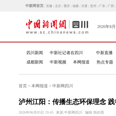
中新网首页
安徽
北京
重庆
福建
甘肃
贵州
广东
广西
|
|
|
|
|
|
|
|
|
2026年8
四川新闻
中新社记者在四川
中新直播
成都新闻
中新视频
本网报道
热点专题
首页 > 本网报道 > 中新网四川
泸州江阳：传播生态环保理念 
2026年06月05日 19:45
来源:中新网四川
编辑:尧欣雨