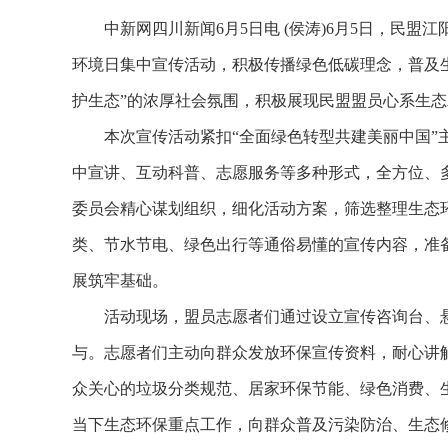
中新网四川新闻6月5日电 (侯涛)6月5日，民盟
环境日集中宣传活动，积极传播绿色低碳理念，普及
护生态”的浓厚社会氛围，积极展现民盟盟员心系生
本次宣传活动紧扣“全面绿色转型共建美丽中国”主
中宣讲、互动科普、志愿服务等多种形式，全方位、
委员会精心谋划组织，细化活动方案，筛选整理生态
类、节水节电、绿色出行等通俗易懂的宣传内容，准
展筑牢基础。
活动现场，盟员志愿者们通过设立宣传咨询台、悬
与。志愿者们主动向群众发放环保宣传资料，耐心讲
众关心的垃圾分类规范、居家环保节能、绿色消费、
当下生态环保重点工作，向群众普及污染防治、生态