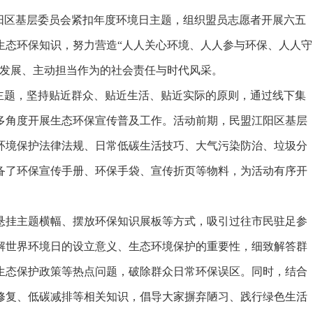
江阳区基层委员会紧扣年度环境日主题，组织盟员志愿者开展六五
生态环保知识，努力营造“人人关心环境、人人参与环保、人人守
态发展、主动担当作为的社会责任与时代风采。
题，坚持贴近群众、贴近生活、贴近实际的原则，通过线下集
多角度开展生态环保宣传普及工作。活动前期，民盟江阳区基层
环境保护法律法规、日常低碳生活技巧、大气污染防治、垃圾分
备了环保宣传手册、环保手袋、宣传折页等物料，为活动有序开
挂主题横幅、摆放环保知识展板等方式，吸引过往市民驻足参
解世界环境日的设立意义、生态环境保护的重要性，细致解答群
生态保护政策等热点问题，破除群众日常环保误区。同时，结合
修复、低碳减排等相关知识，倡导大家摒弃陋习、践行绿色生活