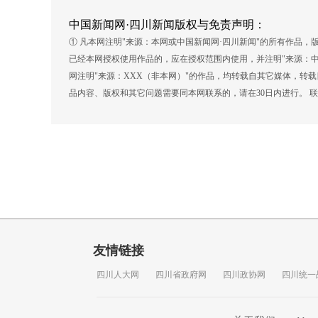
中国新闻网·四川新闻版权与免责声明：
① 凡本网注明"来源：本网或中国新闻网·四川新闻"的所有作品
已经本网授权使用作品的，应在授权范围内使用，并注明"来源：中
网注明"来源：XXX（非本网）"的作品，均转载自其它媒体，转
品内容、版权和其它问题需要同本网联系的，请在30日内进行。 联系方式
友情链接
四川人大网
四川省政府网
四川政协网
四川统一