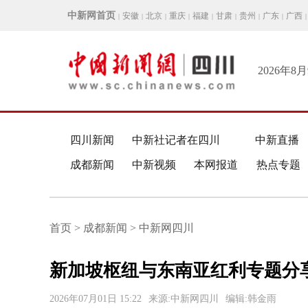
中新网首页
安徽
北京
重庆
福建
甘肃
贵州
广东
广西
|
|
|
|
|
|
|
|
|
2026年8
四川新闻
中新社记者在四川
中新直播
成都新闻
中新视频
本网报道
热点专题
首页 > 成都新闻 > 中新网四川
新加坡枢纽与东南亚红利专题分
2026年07月01日 15:22
来源:中新网四川
编辑:韩金雨