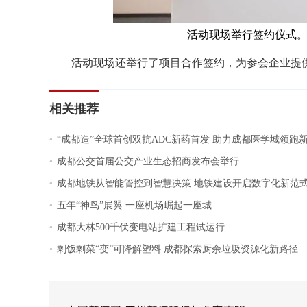
活动现场举行签约仪式。
活动现场还举行了项目合作签约，为参会企业提供了
相关推荐
.
“成都造”全球首创双抗ADC新药首发 助力成都医学城领跑
.
成都公交首届公交产业生态招商发布会举行
.
成都地铁从智能管控到智慧决策 地铁建设开启数字化新范
.
五年“神鸟”展翼 一座机场崛起一座城
.
成都大林500千伏变电站扩建工程试运行
.
剩饭剩菜“变”可降解塑料 成都探索厨余垃圾资源化新路径