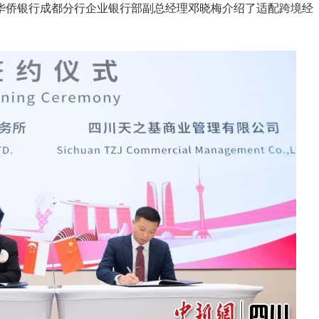
华侨银行成都分行企业银行部副总经理邓晓梅介绍了适配跨境经