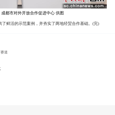
 成都市对外开放合作促进中心 供图
鲜活的示范案例，并夯实了两地经贸合作基础。(完)
新赛道
式