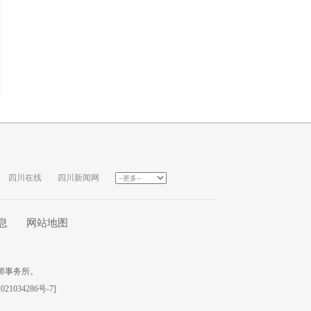
四川在线
四川新闻网
息
网站地图
师事务所。
021034286号-7
]