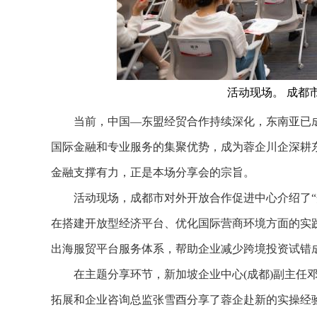
活动现场。 成都
当前，中国—东盟经贸合作持续深化，东南亚已成
国际金融和专业服务的集聚优势，成为蓉企川企深耕
金融支撑有力，正是本场分享会的宗旨。
活动现场，成都市对外开放合作促进中心介绍了“开
在搭建开放型经济平台、优化国际营商环境方面的实
出海服贸平台服务体系，帮助企业减少跨境投资试错
在主题分享环节，新加坡企业中心(成都)副主任邓俊
拓展和企业咨询总监张雪酉分享了蓉企赴新的实操经验