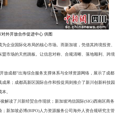
市对外开放合作促进中心 供图
为企业国际化布局的核心市场。而新加坡，凭借其跨境投资、
东盟市场的天然跳板。让信息对称、合规清晰、落地顺利、跨境
放成都”出海综合服务支撑体系与全球资源网络，展示了成都
践成果；成都高新区国际合作和投促局则推介了新川创新科技园
成本。
解读了川新经贸合作现状；新加坡鸿信国际(SIG)西南区商务
；新加坡必博(BIPO)人力资源服务公司海外人资合规研究主管