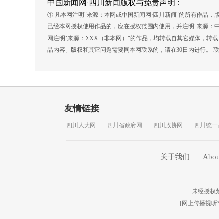
中国新闻网·四川新闻版权与免责声明：
① 凡本网注明"来源：本网或中国新闻网·四川新闻"的所有作品
已经本网授权使用作品的，应在授权范围内使用，并注明"来源：中
网注明"来源：XXX（非本网）"的作品，均转载自其它媒体，转
品内容、版权和其它问题需要同本网联系的，请在30日内进行。 联系方式
友情链接
四川人大网
四川省政府网
四川政协网
四川统一
关于我们
Abou
未经授权
[
网上传播视听节目