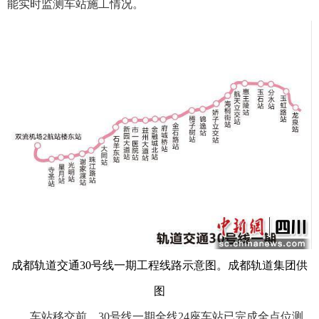
能实时监测车站施工情况。
成都轨道交通30号线一期工程线路示意图。成都轨道集团供
图
车站移交前，30号线一期全线24座车站已完成全点位测