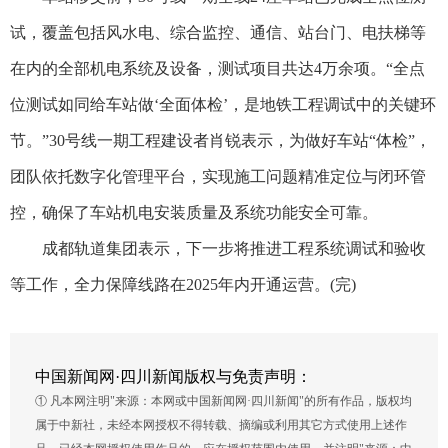
试，覆盖包括风水电、综合监控、通信、站台门、电扶梯等
在内的全部机电系统及设备，测试项目共达4万余项。“全点
位测试如同给车站做‘全面体检’，是地铁工程调试中的关键环
节。”30号线一期工程建设者肖锐表示，为做好车站“体检”，
团队依托数字化管理平台，实现施工问题精准定位与闭环管
控，确保了车站机电安装质量及系统功能安全可靠。
成都轨道集团表示，下一步将推进工程系统调试和验收
等工作，全力保障线路在2025年内开通运营。(完)
中国新闻网·四川新闻版权与免责声明：
① 凡本网注明"来源：本网或中国新闻网·四川新闻"的所有作品，版权均
属于中新社，未经本网授权不得转载、摘编或利用其它方式使用上述作