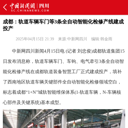
成都：轨道车辆车门等3条全自动智能化检修产线建成
投产
2025年04月15日 21:39
来源:中新网四川
编辑:韩金雨
中新网四川新闻4月15日电 (记者 刘忠俊)成都轨道集团15
日发布消息称，轨道车辆车门、车钩、电气牵引3条全自动智
能化检修产线在成都轨道装备智慧工厂正式建成投产，填补
了西南地区轨道车辆关键部件全自动智能化检修领域空白，
标志着成都“1+N”城轨智能维保体系(1-轨道车辆，N-车辆核
心部件及关键系统)基本成型。