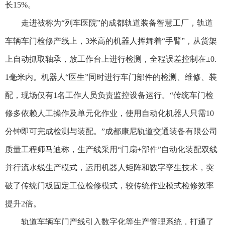
长15%。
走进被称为“列车医院”的成都轨道装备智慧工厂，轨道
车辆车门检修产线上，3米高的机器人挥舞着“手臂”，从货架
上自动抓取轴承，放工作台上进行检测，全程误差控制在±0.
1毫米内。机器人“医生”同时进行车门部件的检测、维修、装
配，现场仅有1名工作人员负责监控设备运行。“传统车门检
修多依赖人工操作及单元化作业，使用自动化机器人只需10
分钟即可完成检测与装配。”成都康尼轨道交通装备有限公司
质量工程师马迪称，生产线采用“门扇+部件”自动化装配双线
并行流水线生产模式，运用机器人矩阵和数字孪生技术，突
破了传统门板固定工位检修模式，较传统作业模式检修效率
提升2倍。
轨道车辆车门产线引入数字化等生产管理系统，打通了