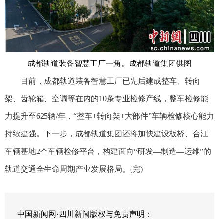
成都轨道装备智慧工厂一角。成都轨道集团供图
目前，成都轨道装备智慧工厂已先后建成整车、转向
架、齿轮箱、空调等在内的10条专业检修产线，整车检修能
力提升至625辆/年，“整车+转向架+大部件”车辆检修核心能力
持续建强。下一步，成都轨道集团还将加快建设板桥、合江
车辆基地2个车辆检修平台，构建面向“研发—制造—运维”的
轨道交通全生命周期产业发展格局。(完)
中国新闻网·四川新闻版权与免责声明：