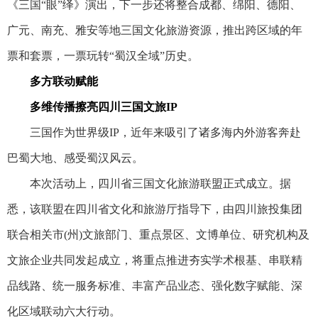
《三国“眼”绎》演出，下一步还将整合成都、绵阳、德阳、
广元、南充、雅安等地三国文化旅游资源，推出跨区域的年
票和套票，一票玩转“蜀汉全域”历史。
多方联动赋能
多维传播擦亮四川三国文旅IP
三国作为世界级IP，近年来吸引了诸多海内外游客奔赴
巴蜀大地、感受蜀汉风云。
本次活动上，四川省三国文化旅游联盟正式成立。据
悉，该联盟在四川省文化和旅游厅指导下，由四川旅投集团
联合相关市(州)文旅部门、重点景区、文博单位、研究机构及
文旅企业共同发起成立，将重点推进夯实学术根基、串联精
品线路、统一服务标准、丰富产品业态、强化数字赋能、深
化区域联动六大行动。