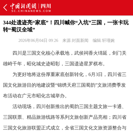
344处遗迹亮“家底”！四川喊你“入坑”三国，一张卡玩
转“蜀汉全域”
2026年06月04日 09:26
来源:封面新闻
编辑:轩瑾婉
四川是三国文化核心承载地，武侯祠香火绵延，剑门关
雄峙千年，昭化城史迹昭彰，三国遗迹星罗棋布。
为更好地将这份厚重家底创新转化，6月3日，四川省三
国文化旅游目的地建设暨“锦绣天府三国蜀韵”文旅消费季发
布活动在广元市昭化古城举办。
活动现场，四川创新推出的蜀韵三国主题文旅一卡通、
三国联票、精品旅游线路等系列文旅创新产品亮相；四川省
三国文化旅游联盟正式成立，全省三国文化文旅资源整合与