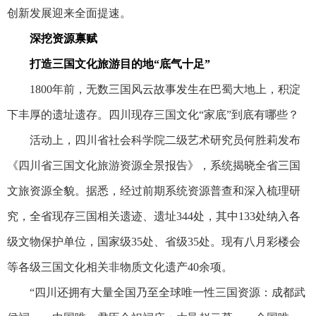
创新发展迎来全面提速。
深挖资源禀赋
打造三国文化旅游目的地“底气十足”
1800年前，无数三国风云故事发生在巴蜀大地上，积淀
下丰厚的遗址遗存。四川现存三国文化“家底”到底有哪些？
活动上，四川省社会科学院二级艺术研究员何胜莉发布
《四川省三国文化旅游资源全景报告》，系统揭晓全省三国
文旅资源全貌。据悉，经过前期系统资源普查和深入梳理研
究，全省现存三国相关遗迹、遗址344处，其中133处纳入各
级文物保护单位，国家级35处、省级35处。现有八月彩楼会
等各级三国文化相关非物质文化遗产40余项。
“四川还拥有大量全国乃至全球唯一性三国资源：成都武