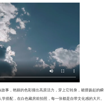
故事，艳丽的色彩撞出高原活力，穿上它转身，裙摆扬起的瞬
人学搭配，在白色藏房前拍照，每一张都是自带文化感的大片。