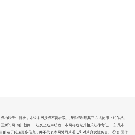
。
，版权均属于中新社，未经本网授权不得转载、摘编或利用其它方式使用上述作品。
国新闻网·四川新闻"。违反上述声明者，本网将追究其相关法律责任。 ② 凡本
载目的在于传递更多信息，并不代表本网赞同其观点和对其真实性负责。 ③ 如因作