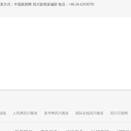
：中国新闻网·四川新闻采编部 电话：+86-28-62938795
战线
人民网四川频道
新华网四川频道
国际在线四川频道
四川日报网