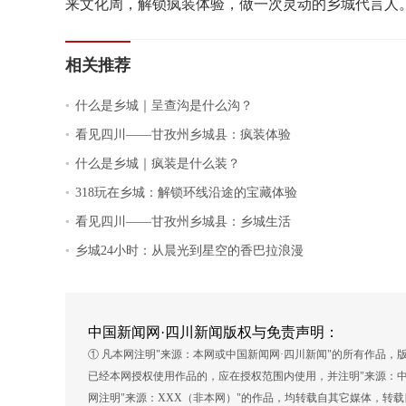
来文化周，解锁疯装体验，做一次灵动的乡城代言人
相关推荐
.
什么是乡城｜呈查沟是什么沟？
.
看见四川——甘孜州乡城县：疯装体验
.
什么是乡城｜疯装是什么装？
.
318玩在乡城：解锁环线沿途的宝藏体验
.
看见四川——甘孜州乡城县：乡城生活
.
乡城24小时：从晨光到星空的香巴拉浪漫
中国新闻网·四川新闻版权与免责声明：
① 凡本网注明"来源：本网或中国新闻网·四川新闻"的所有作品
已经本网授权使用作品的，应在授权范围内使用，并注明"来源：中
网注明"来源：XXX（非本网）"的作品，均转载自其它媒体，转