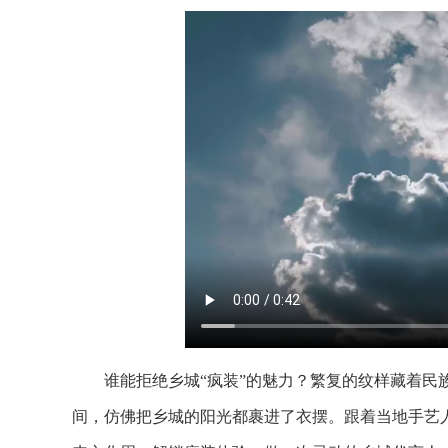
谁能拒绝乡城“疯装”的魅力？繁复的纹样藏着民族
间，仿佛把乡城的阳光都裹进了衣摆。跟着当地手艺