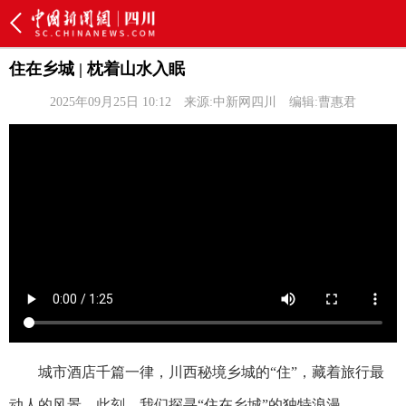
住在乡城 | 枕着山水入眠
2025年09月25日 10:12
来源:中新网四川
编辑:曹惠君
城市酒店千篇一律，川西秘境乡城的“住”，藏着旅行最
动人的风景。此刻，我们探寻“住在乡城”的独特浪漫。