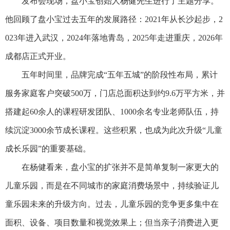
发布会现场，盘小宝创始人杨健先生进行了主题分享。
他回顾了盘小宝过去五年的发展路径：2021年从长沙起步，2
023年进入武汉，2024年落地青岛，2025年走进重庆，2026年
成都店正式开业。
五年时间里，品牌完成“五年五城”的阶段性布局，累计
服务家庭客户突破500万，门店总面积达到约9.6万平方米，并
搭建起60余人的课程研发团队、1000余名专业老师队伍，持
续沉淀3000余节成长课程。这些积累，也成为此次升级“儿童
成长乐园”的重要基础。
在杨健看来，盘小宝的扩张并不是简单复制一家更大的
儿童乐园，而是在不同城市的家庭消费场景中，持续验证儿
童乐园未来的升级方向。过去，儿童乐园的竞争更多集中在
面积、设备、项目数量和视觉效果上；但当亲子消费进入更