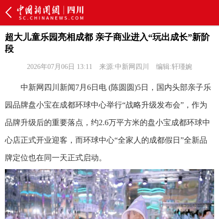
超大儿童乐园亮相成都 亲子商业进入“玩出成长”新阶
段
2026年07月06日 13:11
来源:中新网四川
编辑:轩瑾婉
中新网四川新闻7月6日电 (陈圆圆)5日，国内头部亲子乐
园品牌盘小宝在成都环球中心举行“战略升级发布会”，作为
品牌升级后的重要落点，约2.6万平方米的盘小宝成都环球中
心店正式开业迎客，而环球中心“全家人的成都假日”全新品
牌定位也在同一天正式启动。