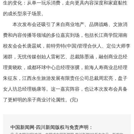
生的变化：从单一玩乐消费，走向更具内容深度和家庭黏性
的成长型亲子场景。
本次发布会还吸引了来自商业地产、品牌战略、文旅消
费和内容传播等领域的多位嘉宾到场，包括长江商学院湖南
校友会会长唐晸斌，前特劳特(中国)管理合伙人、定位大师李
湘群，无忧传媒创始人雷彬艺、总裁陈墨涵，融创商业总经
理黄晓欧，成都环球中心总经理张骥，前海人寿商业总经理
朱征东，江西永生旅游发展有限责任公司总裁周宏亮，盘子
女人坊总经理杨康等。这一嘉宾阵容，也让本次发布会具备
了更鲜明的亲子商业讨论属性。(完)
中国新闻网·四川新闻版权与免责声明：