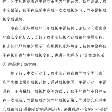
作、艺术和创意表达中建立审美力与创造力。换句话说，盘
小宝希望让孩子在玩乐中完成一次次成长练习，而不是把成
长变成说教。
发布会现场播放的五年成长主题短片，则从老会员家庭
的真实变化切入，回顾了盘小宝从长沙到成都的发展历程。
相比其他品牌单纯展示门店规模和现场热闹，短片更聚焦孩
子在长期参与中的成长变化，也进一步呼应了“儿童成长乐
园”的品牌升级方向。
据了解，本次活动上，盘小宝还宣布将面向全国五家门
店同步推出暑期成长计划，通过成长护照、主题活动、主题
课程、王者挑战、成长档案等方式，让孩子的参与不只停留
在一次游玩，而是形成连续性的成长记录，同时结合环球中
心成都假日·暑期英雄的系列活动，来展现盘小宝的小小英雄