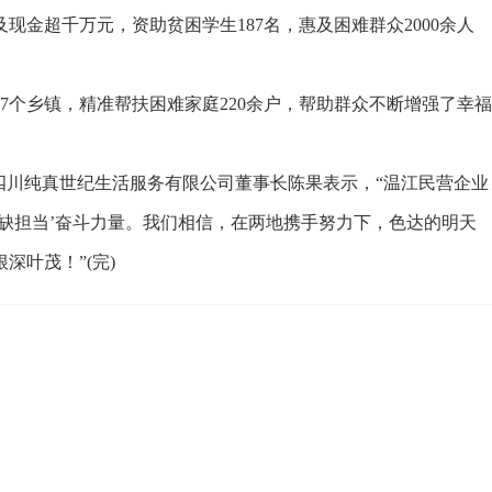
现金超千万元，资助贫困学生187名，惠及困难群众2000余人
个乡镇，精准帮扶困难家庭220余户，帮助群众不断增强了幸福
川纯真世纪生活服务有限公司董事长陈果表示，“温江民营企业
缺担当’奋斗力量。我们相信，在两地携手努力下，色达的明天
叶茂！”(完)