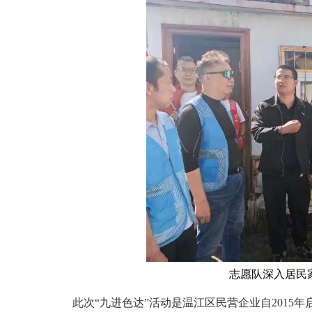
志愿队深入居民家
此次“九进色达”活动是温江区民营企业自2015年