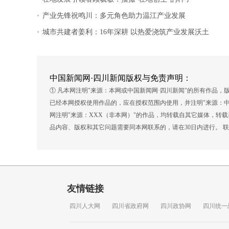
.
产业先锋祝鸣川：多元角色助力温江产业发展
.
城市共建者姜利：16年深耕 以热爱浇筑产业发展沃土
中国新闻网·四川新闻版权与免责声明：
① 凡本网注明"来源：本网或中国新闻网·四川新闻"的所有作品
已经本网授权使用作品的，应在授权范围内使用，并注明"来源：中
网注明"来源：XXX（非本网）"的作品，均转载自其它媒体，转
品内容、版权和其它问题需要同本网联系的，请在30日内进行。 联系方式
友情链接
四川人大网
四川省政府网
四川政协网
四川统一