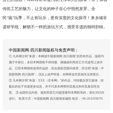
传统工艺的魅力，让文化的种子在心中悄然发芽。全
民“疯”玩季，不止有玩乐，更有深度的文化探寻！来乡城非
遗研学线，解锁不一样的游玩方式，感受非遗的独特韵味。
中国新闻网·四川新闻版权与免责声明：
① 凡本网注明"来源：本网或中国新闻网·四川新闻"的所有作品，版权均
属于中新社，未经本网授权不得转载、摘编或利用其它方式使用上述作
品。已经本网授权使用作品的，应在授权范围内使用，并注明"来源：中
国新闻网·四川新闻"。违反上述声明者，本网将追究其相关法律责任。
② 凡本网注明"来源：XXX（非本网）"的作品，均转载自其它媒体，转
载目的在于传递更多信息，并不代表本网赞同其观点和对其真实性负
责。 ③ 如因作品内容、版权和其它问题需要同本网联系的，请在30日内
进行。 联系方式：中国新闻网·四川新闻采编部 电话：+86-28-62938795