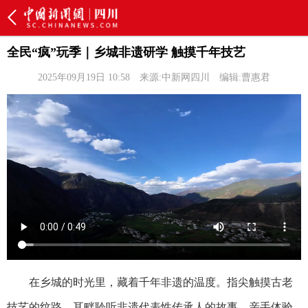
全民“疯”玩季｜乡城非遗研学 触摸千年技艺
2025年09月19日 10:58
来源:中新网四川
编辑:曹惠君
在乡城的时光里，藏着千年非遗的温度。指尖触摸古老
技艺的纹路，耳畔聆听非遗代表性传承人的故事，亲手体验