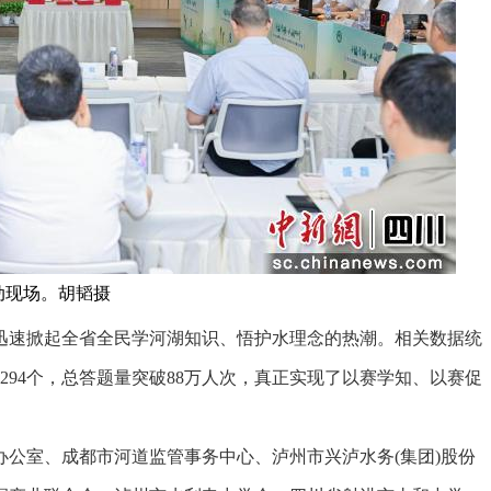
动现场。胡韬摄
速掀起全省全民学河湖知识、悟护水理念的热潮。相关数据统
294个，总答题量突破88万人次，真正实现了以赛学知、以赛促
室、成都市河道监管事务中心、泸州市兴泸水务(集团)股份