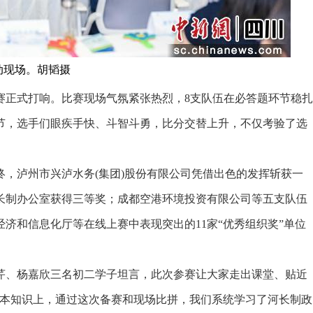
动现场。胡韬摄
正式打响。比赛现场气氛紧张热烈，8支队伍在必答题环节稳扎
节，选手们眼疾手快、斗智斗勇，比分交替上升，不仅考验了选
。
泸州市兴泸水务(集团)股份有限公司凭借出色的发挥斩获一
长制办公室获得三等奖；成都空港环境投资有限公司等五支队伍
济和信息化厅等在线上赛中表现突出的11家“优秀组织奖”单位
、杨嘉欣三名初二学子坦言，此次参赛让大家走出课堂、贴近
课本知识上，通过这次备赛和现场比拼，我们系统学习了河长制政