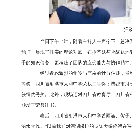
活
当日下午14时，随着主持人一声令下，总决赛
稳打，展现了扎实的理论功底；在抢答题与挑战题环
手的知识储备，更考验了团队的应变能力与协作精神
经过数轮激烈的角逐与严格的计分仲裁，最终，
等奖；四川省射洪市太和中学荣获二等奖；成都市河
获得优秀奖。此外，现场还对四川省教育厅、四川省经
颁发了荣誉证书。
赛后，四川省射洪市太和中学曾雨涵、贺子芹
治水实践。“以前我们对河湖保护的认知大多停留在