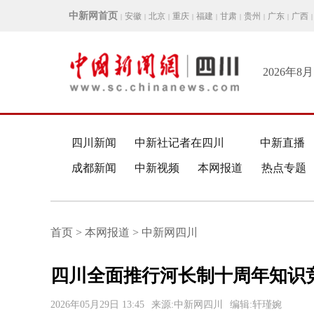
中新网首页
安徽
北京
重庆
福建
甘肃
贵州
广东
广西
|
|
|
|
|
|
|
|
|
2026年8
四川新闻
中新社记者在四川
中新直播
成都新闻
中新视频
本网报道
热点专题
首页 > 本网报道 > 中新网四川
四川全面推行河长制十周年知识
2026年05月29日 13:45
来源:中新网四川
编辑:轩瑾婉