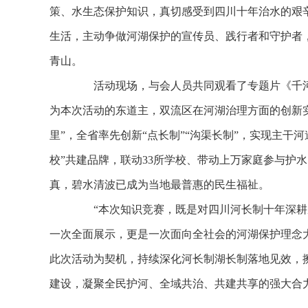
策、水生态保护知识，真切感受到四川十年治水的艰
生活，主动争做河湖保护的宣传员、践行者和守护者
青山。
活动现场，与会人员共同观看了专题片《千河
为本次活动的东道主，双流区在河湖治理方面的创新
里”，全省率先创新“点长制”“沟渠长制”，实现主干
校”共建品牌，联动33所学校、带动上万家庭参与护
真，碧水清波已成为当地最普惠的民生福祉。
“本次知识竞赛，既是对四川河长制十年深耕
一次全面展示，更是一次面向全社会的河湖保护理念
此次活动为契机，持续深化河长制湖长制落地见效，擦
建设，凝聚全民护河、全域共治、共建共享的强大合力