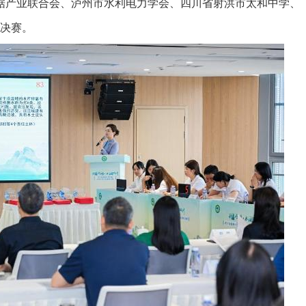
据产业联合会、泸州市水利电力学会、四川省射洪市太和中学、
总决赛。