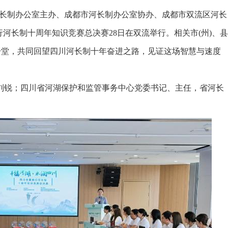
河长制办公室主办、成都市河长制办公室协办、成都市双流区河长
河长制十周年知识竞赛总决赛28日在双流举行。相关市(州)、县
一堂，共同回望四川河长制十年奋进之路，见证这场智慧与速度
锐；四川省河湖保护和监管事务中心党委书记、主任，省河长