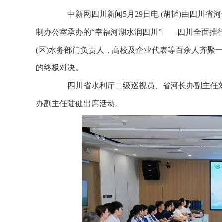
中新网四川新闻5月29日电 (胡韬)由四川省
制办公室承办的“幸福河湖水润四川”——四川全面推行
(区)水务部门负责人，高校及企业代表等百余人齐聚
的终极对决。
四川省水利厅二级巡视员、省河长办副主任刘
办副主任陆健出席活动。