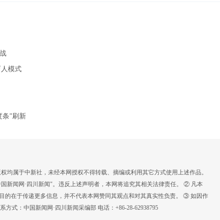
战
育人模式
条”刷新
，版权均属于中新社，未经本网授权不得转载、摘编或利用其它方式使用上述作品。
国新闻网·四川新闻"。违反上述声明者，本网将追究其相关法律责任。 ② 凡本
载目的在于传递更多信息，并不代表本网赞同其观点和对其真实性负责。 ③ 如因作
：中国新闻网·四川新闻采编部 电话：+86-28-62938795